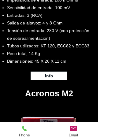
Impedancia de entrada: 100 k Ohms
Sensibilidad de entrada: 100 mV
Entradas: 3 (RCA)
Salida de altavoz: 4 y 8 Ohm
Tensión de entrada: 230 V (con protección
de sobrealimentación)
Tubos utilizados: KT 120, ECC82 y ECC83
Peso total; 14 Kg
Dimensiones; 45 X 26 X 11 cm
Info
Acronos M2
Phone
Email