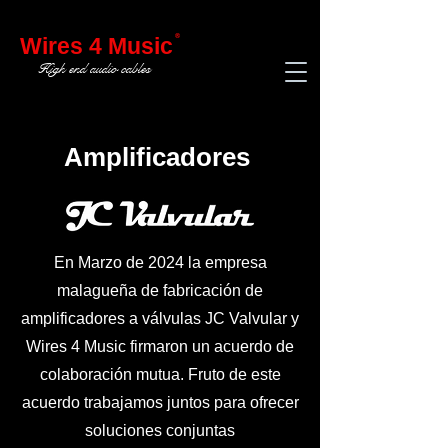
®
Wires 4 Music
High end audio cables
Amplificadores
En Marzo de 2024 la empresa
malagueña de fabricación de
amplificadores a válvulas JC Valvular y
Wires 4 Music firmaron un acuerdo de
colaboración mutua. Fruto de este
acuerdo trabajamos juntos para ofrecer
soluciones conjuntas