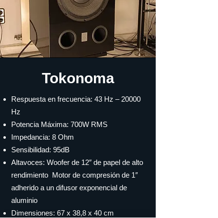
Tokonoma
Respuesta en frecuencia: 43 Hz – 20000
Hz
Potencia Máxima: 700W RMS
Impedancia: 8 Ohm
Sensibilidad: 95dB
Altavoces: Woofer de 12″ de papel de alto
rendimiento Motor de compresión de 1″
adherido a un difusor exponencial de
aluminio
Dimensiones: 67 x 38,8 x 40 cm