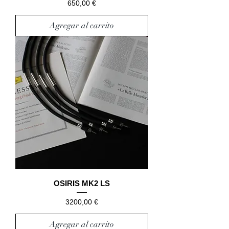
Precio
650,00 €
Agregar al carrito
OSIRIS MK2 LS
Precio
3200,00 €
Agregar al carrito