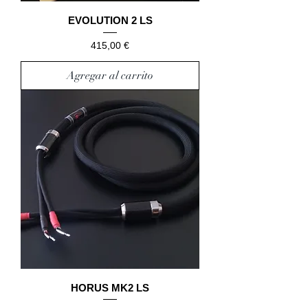
EVOLUTION 2 LS
Precio
415,00 €
Agregar al carrito
HORUS MK2 LS