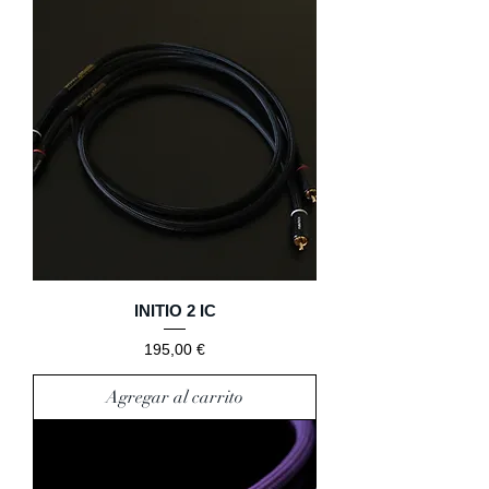
INITIO 2 IC
Precio
195,00 €
Agregar al carrito