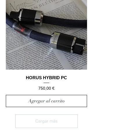
HORUS HYBRID PC
Precio
750,00 €
Agregar al carrito
Cargar más