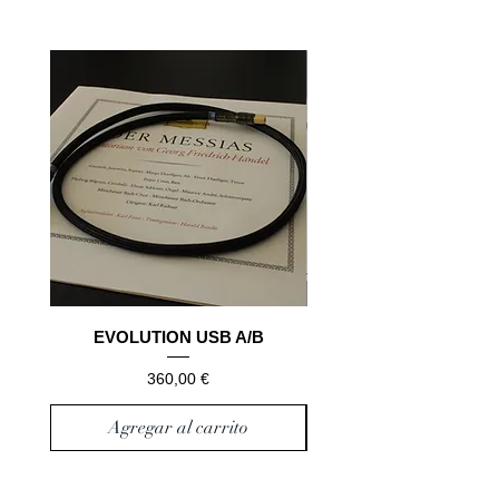
EVOLUTION USB A/B
Precio
360,00 €
Agregar al carrito