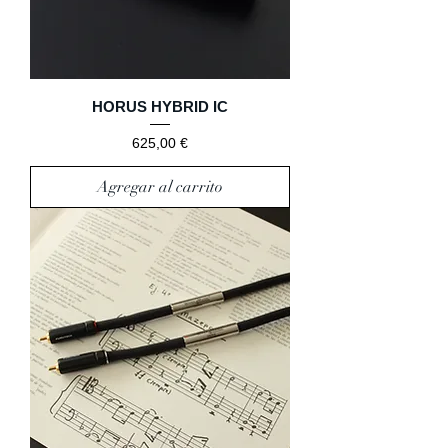
HORUS HYBRID IC
Precio
625,00 €
Agregar al carrito