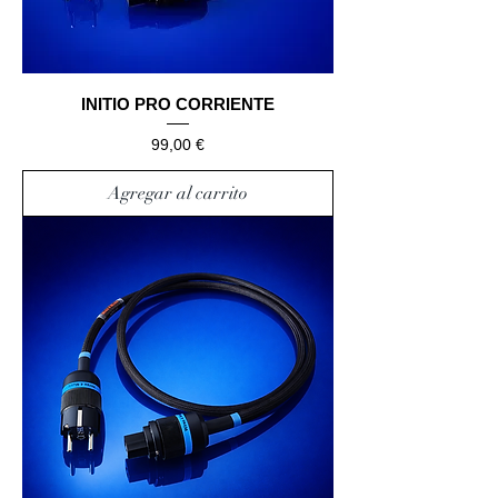
INITIO PRO CORRIENTE
Precio
99,00 €
Agregar al carrito