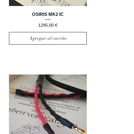
OSIRIS MK2 IC
Precio
1295,00 €
Agregar al carrito
ALTAVOZ