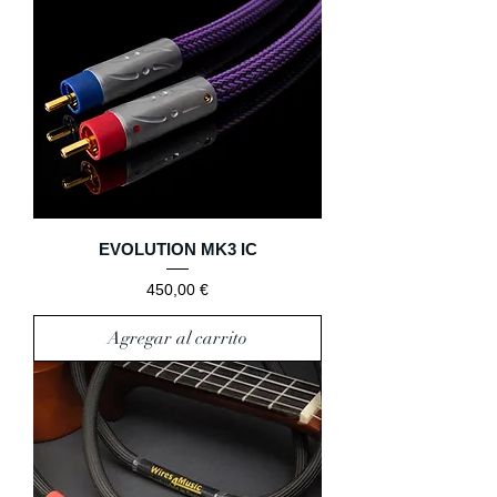
EVOLUTION MK3 IC
Precio
450,00 €
Agregar al carrito