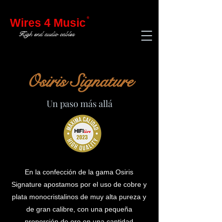
®
Wires 4 Music
High end audio cables
Osiris Signature
Un paso más allá
En la confección de la gama Osiris
Signature apostamos por el uso de cobre y
plata monocristalinos de muy alta pureza y
de gran calibre, con una pequeña
proporción de oro en una cantidad