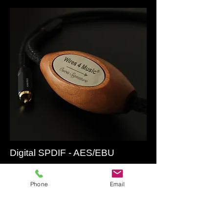
Digital SPDIF - AES/EBU
1.0 m - 1.5 m - 2.0 m
Phone
Email