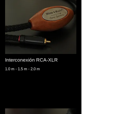
Interconexión RCA-XLR
1.0 m - 1.5 m - 2.0 m