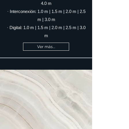
4.0 m
· Interconexión: 1.0 m | 1.5 m | 2.0 m | 2.5
m | 3.0 m
· Digital:
1.0 m | 1.5 m | 2.0 m | 2.5 m | 3.0
m
Ver más...