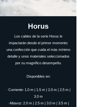
Horus
Los cables de la serie Horus le
impactarán desde el primer momento:
una confección que cuida el más mínimo
detalle y unos materiales seleccionados
por su magnífico desempeño
.
Disponibles en:
· Corriente: 1.0 m | 1.5 m | 2.0 m | 2.5 m |
3.0 m
· Altavoz: 2.0 m | 2.5 m | 3.0 m | 3.5 m |