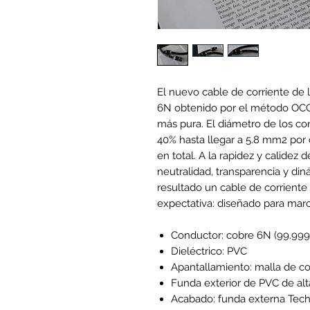
El nuevo cable de corriente de l
6N obtenido por el método OCC 
más pura. El diámetro de los c
40% hasta llegar a 5.8 mm2 por
en total. A la rapidez y calidez
neutralidad, transparencia y di
resultado un cable de corrient
expectativa: diseñado para marc
Conductor: cobre 6N (99.99
Dieléctrico: PVC
Apantallamiento: malla de c
Funda exterior de PVC de alt
Acabado: funda externa Tech