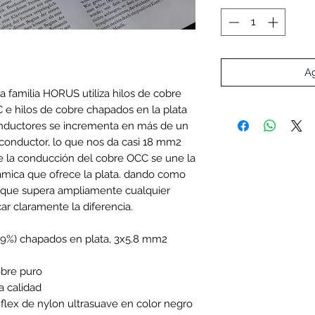
Ag
a familia HORUS utiliza hilos de cobre
e hilos de cobre chapados en la plata
onductores se incrementa en más de un
 conductor, lo que nos da casi 18 mm2
 de la conducción del cobre OCC se une la
námica que ofrece la plata. dando como
e que supera ampliamente cualquier
ar claramente la diferencia.
99%) chapados en plata, 3x5.8 mm2
obre puro
a calidad
flex de nylon ultrasuave en color negro