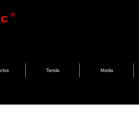
®
ic
ctos
Tienda
Media