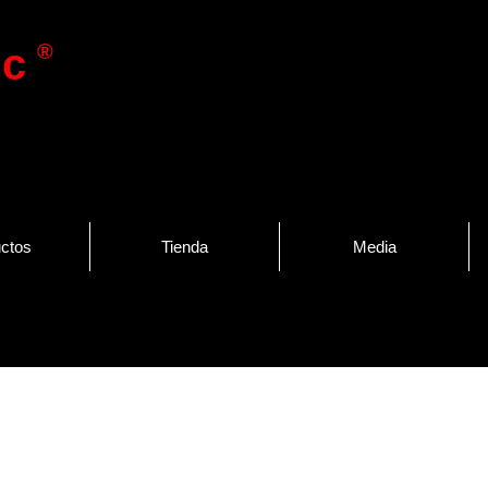
®
ic
ctos
Tienda
Media