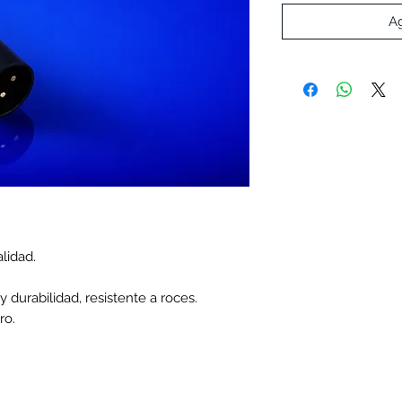
Ag
lidad.
y durabilidad, resistente a roces.
ro.