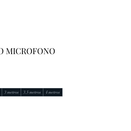
RO MICROFONO
3 metros
3.5 metros
4 metros